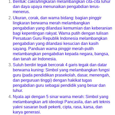
Bentuk: cakra/lingkaran melambangkan cita-cita luhur
dan daya upaya menunaikan pengabdian terus-
menerus.
Ukuran, corak, dan warna bidang: bagian pinggir
lingkaran berwarna merah melambangkan
pengabdian yang dilandasi kemurnian dan keberanian
bagi kepentingan rakyat. Warna putih dengan tulisan
Persatuan Guru Republik Indonesia melambangkan
pengabdian yang dilandasi kesucian dan kasih
sayang. Panduan warna pinggir merah-putih
melambangkan pengabdian kepada negara, bangsa,
dan tanah air Indonesia.
Suluh berdiri tegak bercorak 4 garis tegak dan datar
berwarna kuning: Simbol yang melambangkan fungsi
guru (pada pendidikan prasekolah, dasar, menengah,
dan perguruan tinggi) dengan hakikat tugas
pengabdian guru sebagai pendidik yang besar dan
luhur.
Nyala api dengan 5 sinar warna merah: Simbol yang
melambangkan arti ideologi Pancasila, dan arti teknis
yakni sasaran budi pekerti, cipta, rasa, karsa, dan
karya generasi.